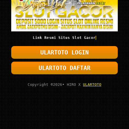
Link Resmi Situs Slot Gacor
ULARTOTO LOGIN
ULARTOTO DAFTAR
Copyright ©2026• HIRO X
ULARTOTO